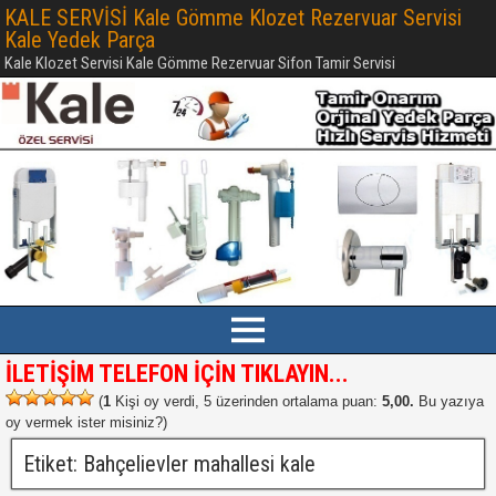
KALE SERVİSİ Kale Gömme Klozet Rezervuar Servisi
Kale Yedek Parça
Kale Klozet Servisi Kale Gömme Rezervuar Sifon Tamir Servisi
İLETİŞİM TELEFON İÇİN TIKLAYIN...
(
1
Kişi oy verdi, 5 üzerinden ortalama puan:
5,00.
Bu yazıya
oy vermek ister misiniz?
)
Etiket:
Bahçelievler mahallesi kale