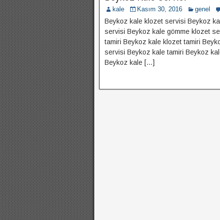
kale
Kasım 30, 2016
genel
Beykoz kale klozet servisi Beykoz kal
servisi Beykoz kale gömme klozet ser
tamiri Beykoz kale klozet tamiri Bey
servisi Beykoz kale tamiri Beykoz ka
Beykoz kale […]