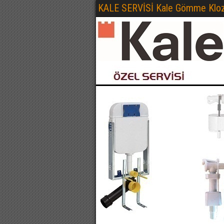
KALE SERVİSİ Kale Gömme Kloze