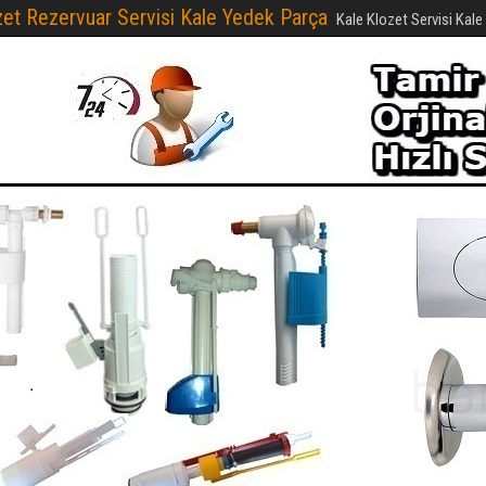
t Rezervuar Servisi Kale Yedek Parça
Kale Klozet Servisi Kal