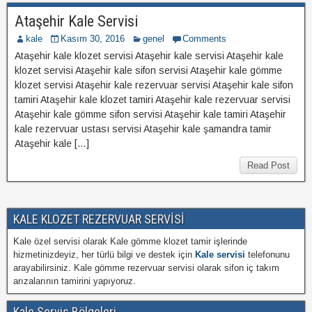
Ataşehir Kale Servisi
kale
Kasım 30, 2016
genel
Comments
Ataşehir kale klozet servisi Ataşehir kale servisi Ataşehir kale
klozet servisi Ataşehir kale sifon servisi Ataşehir kale gömme
klozet servisi Ataşehir kale rezervuar servisi Ataşehir kale sifon
tamiri Ataşehir kale klozet tamiri Ataşehir kale rezervuar servisi
Ataşehir kale gömme sifon servisi Ataşehir kale tamiri Ataşehir
kale rezervuar ustası servisi Ataşehir kale şamandra tamir
Ataşehir kale […]
Read Post
KALE KLOZET REZERVUAR SERVİSİ
Kale özel servisi olarak Kale gömme klozet tamir işlerinde
hizmetinizdeyiz, her türlü bilgi ve destek için
Kale servisi
telefonunu
arayabilirsiniz. Kale gömme rezervuar servisi olarak sifon iç takım
arızalarının tamirini yapıyoruz.
Kale Servis Bölgeleri