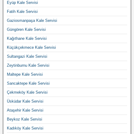
Eyüp Kale Servisi
Fatih Kale Servisi
Gaziosmanpaşa Kale Servisi
Güngören Kale Servisi
Kağıthane Kale Servisi
Küçükçekmece Kale Servisi
Sultangazi Kale Servisi
Zeytinburnu Kale Servisi
Maltepe Kale Servisi
Sancaktepe Kale Servisi
Çekmeköy Kale Servisi
Üsküdar Kale Servisi
Ataşehir Kale Servisi
Beykoz Kale Servisi
Kadıköy Kale Servisi