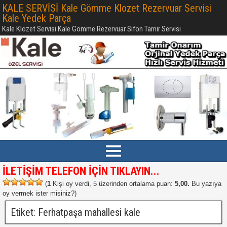
KALE SERVİSİ Kale Gömme Klozet Rezervuar Servisi
Kale Yedek Parça
Kale Klozet Servisi Kale Gömme Rezervuar Sifon Tamir Servisi
İLETİŞİM TELEFON İÇİN TIKLAYIN...
(
1
Kişi oy verdi, 5 üzerinden ortalama puan:
5,00.
Bu yazıya
oy vermek ister misiniz?
)
Etiket:
Ferhatpaşa mahallesi kale