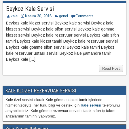
Beykoz Kale Servisi
kale
Kasım 30, 2016
genel
Comments
Beykoz kale klozet servisi Beykoz kale servisi Beykoz kale
klozet servisi Beykoz kale sifon servisi Beykoz kale gömme
klozet servisi Beykoz kale rezervuar servisi Beykoz kale sifon
tamiri Beykoz kale klozet tamiri Beykoz kale rezervuar servisi
Beykoz kale gömme sifon servisi Beykoz kale tamiri Beykoz
kale rezervuar ustası servisi Beykoz kale şamandra tamir
Beykoz kale […]
Read Post
KALE KLOZET REZERVUAR SERVİSİ
Kale özel servisi olarak Kale gömme klozet tamir işlerinde
hizmetinizdeyiz, her türlü bilgi ve destek için
Kale servisi
telefonunu
arayabilirsiniz. Kale gömme rezervuar servisi olarak sifon iç takım
arızalarının tamirini yapıyoruz.
Kale Servis Bölgeleri